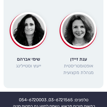
ענת זיידן
שימי אברהם
אופטומטריסטית
ייעוץ וסטיילינג
מנהלת מקצועית
טלפונים: 03-6721565, 054-6720003
בתאום תורים מראש, נשמח לסייע גם במקום חניה.